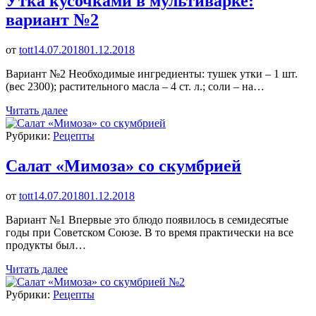
Утка кусочками в мультиварке:
вариант №2
от
tott
14.07.2018
01.12.2018
Вариант №2 Необходимые ингредиенты: тушек утки – 1 шт.
(вес 2300); растительного масла – 4 ст. л.; соли – на…
Читать далее
Рубрики:
Рецепты
Салат «Мимоза» со скумбрией
от
tott
14.07.2018
01.12.2018
Вариант №1 Впервые это блюдо появилось в семидесятые
годы при Советском Союзе. В то время практически на все
продукты был…
Читать далее
Рубрики:
Рецепты