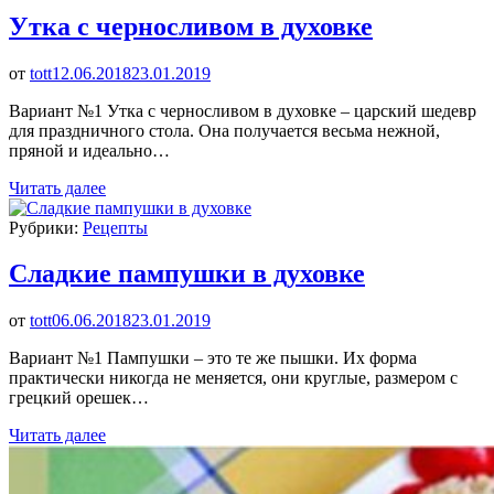
Утка с черносливом в духовке
от
tott
12.06.2018
23.01.2019
Вариант №1 Утка с черносливом в духовке – царский шедевр
для праздничного стола. Она получается весьма нежной,
пряной и идеально…
Читать далее
Рубрики:
Рецепты
Сладкие пампушки в духовке
от
tott
06.06.2018
23.01.2019
Вариант №1 Пампушки – это те же пышки. Их форма
практически никогда не меняется, они круглые, размером с
грецкий орешек…
Читать далее