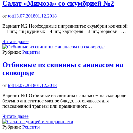
Салат «Мимоза» со скумбрией №2
от
tott
13.07.2018
01.12.2018
Вариант №2 Необходимые ингредиенты: скумбрии копченой
– 1 шт.; яиц куриных – 4 шт.; картофеля – 3 шт.; моркови –…
Читать далее
Рубрики:
Рецепты
Отбивные из свинины с ананасом на
сковороде
от
tott
13.07.2018
01.12.2018
Вариант №1 Отбивные из свинины с ананасом на сковороде –
безумно аппетитное мясное блюдо, готовящееся для
повседневной трапезы или праздничного…
Читать далее
Рубрики:
Рецепты