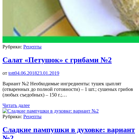
Рубрики:
Рецепты
Салат «Петушок» с грибами №2
от
tott
04.06.2018
23.01.2019
Вариант №2 Необходимые ингредиенты: тушек цыплят
(отваренных до полной готовности) – 1 шт.; сушеных грибов
(любых съедобных) – 150 г.;…
Читать далее
Рубрики:
Рецепты
Сладкие пампушки в духовке: вариант
№2