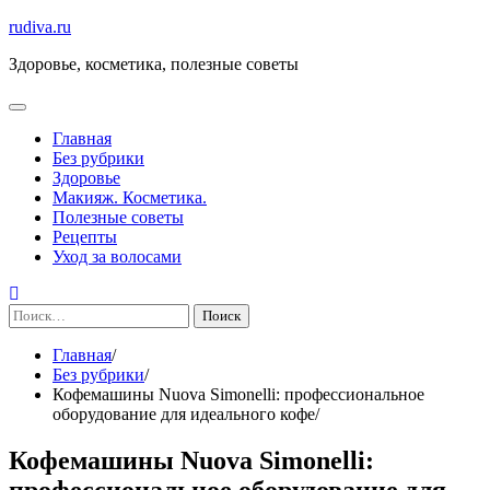
Перейти
rudiva.ru
к
Здоровье, косметика, полезные советы
содержимому
Главная
Без рубрики
Здоровье
Макияж. Косметика.
Полезные советы
Рецепты
Уход за волосами
Найти:
Главная
Без рубрики
Кофемашины Nuova Simonelli: профессиональное
оборудование для идеального кофе
Кофемашины Nuova Simonelli:
профессиональное оборудование для