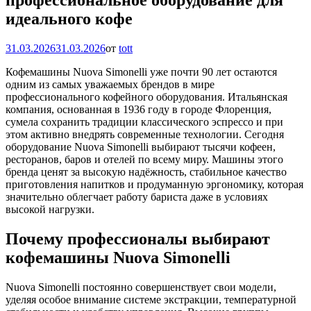
идеального кофе
31.03.2026
31.03.2026
от
tott
Кофемашины Nuova Simonelli уже почти 90 лет остаются
одним из самых уважаемых брендов в мире
профессионального кофейного оборудования. Итальянская
компания, основанная в 1936 году в городе Флоренция,
сумела сохранить традиции классического эспрессо и при
этом активно внедрять современные технологии. Сегодня
оборудование Nuova Simonelli выбирают тысячи кофеен,
ресторанов, баров и отелей по всему миру. Машины этого
бренда ценят за высокую надёжность, стабильное качество
приготовления напитков и продуманную эргономику, которая
значительно облегчает работу бариста даже в условиях
высокой нагрузки.
Почему профессионалы выбирают
кофемашины Nuova Simonelli
Nuova Simonelli постоянно совершенствует свои модели,
уделяя особое внимание системе экстракции, температурной