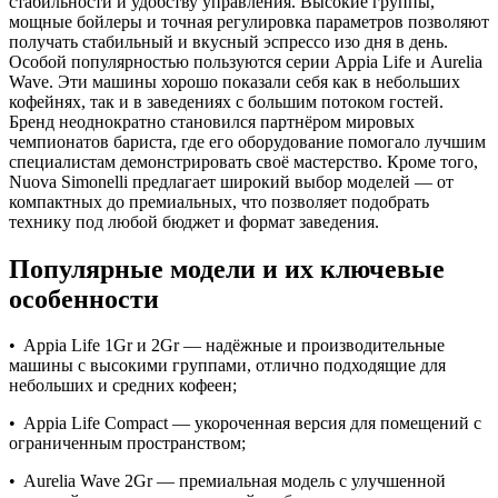
стабильности и удобству управления. Высокие группы,
мощные бойлеры и точная регулировка параметров позволяют
получать стабильный и вкусный эспрессо изо дня в день.
Особой популярностью пользуются серии Appia Life и Aurelia
Wave. Эти машины хорошо показали себя как в небольших
кофейнях, так и в заведениях с большим потоком гостей.
Бренд неоднократно становился партнёром мировых
чемпионатов бариста, где его оборудование помогало лучшим
специалистам демонстрировать своё мастерство. Кроме того,
Nuova Simonelli предлагает широкий выбор моделей — от
компактных до премиальных, что позволяет подобрать
технику под любой бюджет и формат заведения.
Популярные модели и их ключевые
особенности
•
Appia Life 1Gr и 2Gr — надёжные и производительные
машины с высокими группами, отлично подходящие для
небольших и средних кофеен;
•
Appia Life Compact — укороченная версия для помещений с
ограниченным пространством;
•
Aurelia Wave 2Gr — премиальная модель с улучшенной