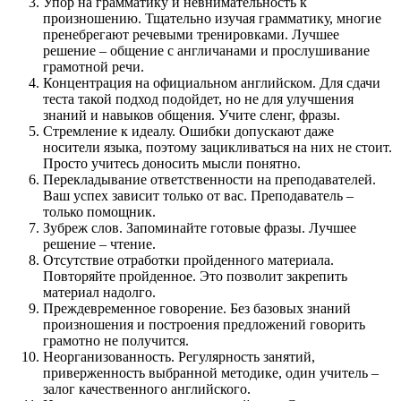
Упор на грамматику и невнимательность к
произношению. Тщательно изучая грамматику, многие
пренебрегают речевыми тренировками. Лучшее
решение – общение с англичанами и прослушивание
грамотной речи.
Концентрация на официальном английском. Для сдачи
теста такой подход подойдет, но не для улучшения
знаний и навыков общения. Учите сленг, фразы.
Стремление к идеалу. Ошибки допускают даже
носители языка, поэтому зацикливаться на них не стоит.
Просто учитесь доносить мысли понятно.
Перекладывание ответственности на преподавателей.
Ваш успех зависит только от вас. Преподаватель –
только помощник.
Зубреж слов. Запоминайте готовые фразы. Лучшее
решение – чтение.
Отсутствие отработки пройденного материала.
Повторяйте пройденное. Это позволит закрепить
материал надолго.
Преждевременное говорение. Без базовых знаний
произношения и построения предложений говорить
грамотно не получится.
Неорганизованность. Регулярность занятий,
приверженность выбранной методике, один учитель –
залог качественного английского.