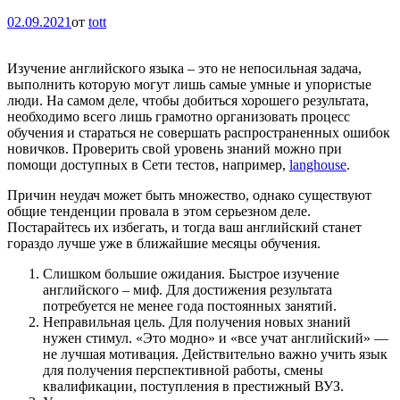
02.09.2021
от
tott
Изучение английского языка – это не непосильная задача,
выполнить которую могут лишь самые умные и упористые
люди. На самом деле, чтобы добиться хорошего результата,
необходимо всего лишь грамотно организовать процесс
обучения и стараться не совершать распространенных ошибок
новичков. Проверить свой уровень знаний можно при
помощи доступных в Сети тестов, например,
langhouse
.
Причин неудач может быть множество, однако существуют
общие тенденции провала в этом серьезном деле.
Постарайтесь их избегать, и тогда ваш английский станет
гораздо лучше уже в ближайшие месяцы обучения.
Слишком большие ожидания. Быстрое изучение
английского – миф. Для достижения результата
потребуется не менее года постоянных занятий.
Неправильная цель. Для получения новых знаний
нужен стимул. «Это модно» и «все учат английский» —
не лучшая мотивация. Действительно важно учить язык
для получения перспективной работы, смены
квалификации, поступления в престижный ВУЗ.