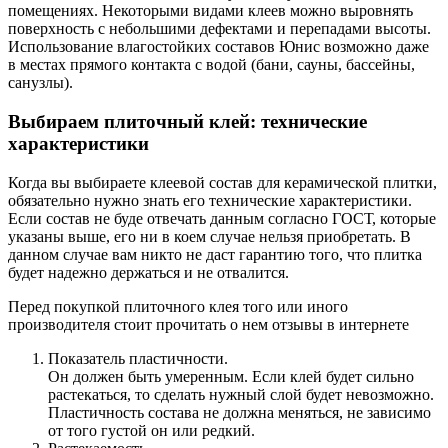
помещениях. Некоторыми видами клеев можно выровнять
поверхность с небольшими дефектами и перепадами высоты.
Использование влагостойких составов Юнис возможно даже
в местах прямого контакта с водой (бани, сауны, бассейны,
санузлы).
Выбираем плиточный клей: технические
характеристики
Когда вы выбираете клеевой состав для керамической плитки,
обязательно нужно знать его технические характеристики.
Если состав не буде отвечать данным согласно ГОСТ, которые
указаны выше, его ни в коем случае нельзя приобретать. В
данном случае вам никто не даст гарантию того, что плитка
будет надежно держаться и не отвалится.
Перед покупкой плиточного клея того или иного
производителя стоит прочитать о нем отзывы в интернете
Показатель пластичности.
Он должен быть умеренным. Если клей будет сильно
растекаться, то сделать нужный слой будет невозможно.
Пластичность состава не должна меняться, не зависимо
от того густой он или редкий.