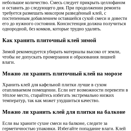
небольшое количество. Смесь следует прикрыть целлофаном
и оставить до следующего дня. При продолжении ремонта
требуется размешать миксером разведённый клей, с
постепенным добавлением оставшейся сухой смеси и довести
его до нужного состояния. Консистенция должна получиться
однородной, без комков, которые трудно удалять.
Как хранить плиточный клей зимой
Зимой рекомендуется убирать материалы высоко от земли,
чтобы не допускать промерзания и образования лишней
влаги.
Можно ли хранить плиточный клей на морозе
Хранить клей для кафельной плитки лучше в сухом
отапливаемом помещении. Если нет возможности перевезти в
тёплое место, старайтесь избегать экстремально низких
температур, так как может ухудшиться качество.
Можно ли хранить клей для плитки на балконе
Если вы храните сухие смеси на балконе, следите за
герметичностью упаковки. Избегайте попадание влаги. Клей