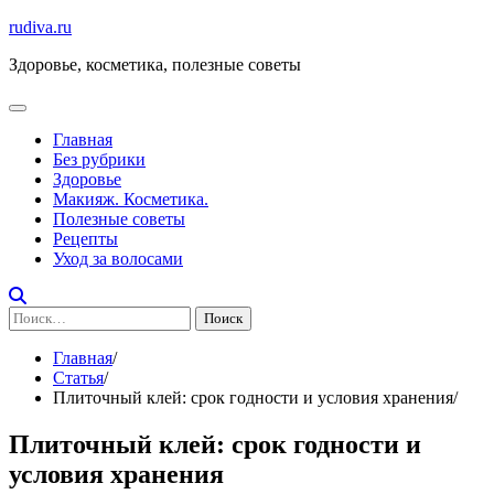
Перейти
rudiva.ru
к
Здоровье, косметика, полезные советы
содержимому
Главная
Без рубрики
Здоровье
Макияж. Косметика.
Полезные советы
Рецепты
Уход за волосами
Найти:
Главная
Статья
Плиточный клей: срок годности и условия хранения
Плиточный клей: срок годности и
условия хранения