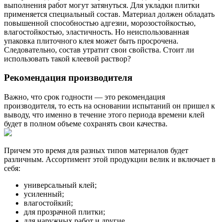
выполнения работ могут затянуться. Для укладки плитки
применяется специальный состав. Материал должен обладать
повышенной способностью адгезии, морозостойкостью,
влагостойкостью, эластичность. Но неиспользованная
упаковка плиточного клея может быть просрочена.
Следовательно, состав утратит свои свойства. Стоит ли
использовать такой клеевой раствор?
Рекомендация производителя
Важно, что срок годности — это рекомендация
производителя, то есть на основании испытаний он пришел к
выводу, что именно в течение этого периода времени клей
будет в полном объеме сохранять свои качества.
Причем это время для разных типов материалов будет
различным. Ассортимент этой продукции велик и включает в
себя:
универсальный клей;
усиленный;
влагостойкий;
для прозрачной плитки;
для наружных работ и другие.