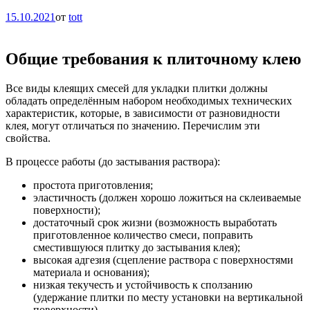
15.10.2021
от
tott
Общие требования к плиточному клею
Все виды клеящих смесей для укладки плитки должны
обладать определённым набором необходимых технических
характеристик, которые, в зависимости от разновидности
клея, могут отличаться по значению. Перечислим эти
свойства.
В процессе работы (до застывания раствора):
простота приготовления;
эластичность (должен хорошо ложиться на склеиваемые
поверхности);
достаточный срок жизни (возможность выработать
приготовленное количество смеси, поправить
сместившуюся плитку до застывания клея);
высокая адгезия (сцепление раствора с поверхностями
материала и основания);
низкая текучесть и устойчивость к сползанию
(удержание плитки по месту установки на вертикальной
поверхности).