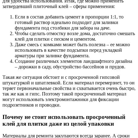
для удобства использования. Итак, где можно применить
затвердевший плиточный клей – сферы применения:
Если в состав добавить цемент в пропорции 1:1, то
готовый раствор идеально подходит для заливки
фундамента под столбики для забора на даче.
Чтобы сделать отмостку возле дома, достаточно смешать
клей для плитки с песком и цементом.
Даже смесь с комками может быть полезна – ее можно
использовать в качестве подсыпки перед укладкой
арматуры при заливке фундамента.
Создание различных элементов ландшафтного дизайна
– дорожки в саду, обустройство бассейнов и прудов.
Такая же ситуация обстоит и с просроченной гипсовой
штукатуркой и шпатлевкой. Если материал перемерзнет, то он
теряет первоначальные свойства и схватывается очень быстро,
так же как и гипс. Поэтому такой просроченный материал
могут использовать электромонтажники для фиксации
подрозетников и проводки.
Почему не стоит использовать просроченный
клей для плитки даже из целой упаковки
Материалы для ремонта закупаются всегда заранее. А сроки