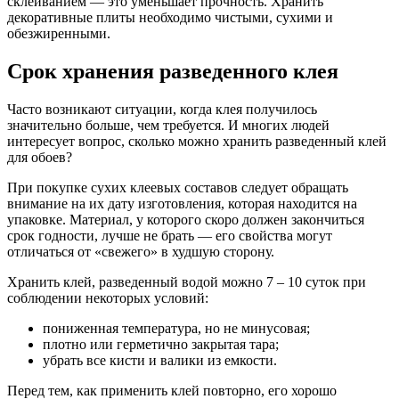
склеиванием — это уменьшает прочность. Хранить
декоративные плиты необходимо чистыми, сухими и
обезжиренными.
Срок хранения разведенного клея
Часто возникают ситуации, когда клея получилось
значительно больше, чем требуется. И многих людей
интересует вопрос, сколько можно хранить разведенный клей
для обоев?
При покупке сухих клеевых составов следует обращать
внимание на их дату изготовления, которая находится на
упаковке. Материал, у которого скоро должен закончиться
срок годности, лучше не брать — его свойства могут
отличаться от «свежего» в худшую сторону.
Хранить клей, разведенный водой можно 7 – 10 суток при
соблюдении некоторых условий:
пониженная температура, но не минусовая;
плотно или герметично закрытая тара;
убрать все кисти и валики из емкости.
Перед тем, как применить клей повторно, его хорошо