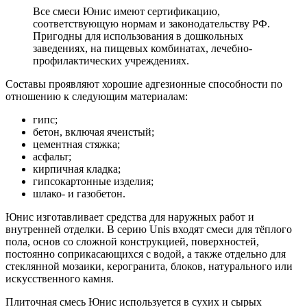
Все смеси Юнис имеют сертификацию,
соответствующую нормам и законодательству РФ.
Пригодны для использования в дошкольных
заведениях, на пищевых комбинатах, лечебно-
профилактических учреждениях.
Составы проявляют хорошие адгезионные способности по
отношению к следующим материалам:
гипс;
бетон, включая ячеистый;
цементная стяжка;
асфальт;
кирпичная кладка;
гипсокартонные изделия;
шлако- и газобетон.
Юнис изготавливает средства для наружных работ и
внутренней отделки. В серию Unis входят смеси для тёплого
пола, основ со сложной конструкцией, поверхностей,
постоянно соприкасающихся с водой, а также отдельно для
стеклянной мозаики, керогранита, блоков, натурального или
искусственного камня.
Плиточная смесь Юнис используется в сухих и сырых