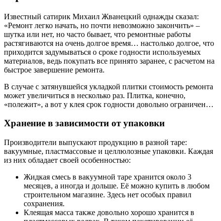
Известный сатирик Михаил Жванецкий однажды сказал:
«Ремонт легко начать, но почти невозможно закончить» –
шутка или нет, но часто бывает, что ремонтные работы
растягиваются на очень долгое время… настолько долгое, что
приходится задумываться о сроке годности используемых
материалов, ведь покупать все принято заранее, с расчетом на
быстрое завершение ремонта.
В случае с затянувшейся укладкой плитки стоимость ремонта
может увеличиться в несколько раз. Плитка, конечно,
«полежит», а вот у клея срок годности довольно ограничен…
Хранение в зависимости от упаковки
Производители выпускают продукцию в разной таре:
вакуумные, пластмассовые и целлюлозные упаковки. Каждая
из них обладает своей особенностью:
Жидкая смесь в вакуумной таре хранится около 3
месяцев, а иногда и дольше. Её можно купить в любом
строительном магазине. Здесь нет особых правил
сохранения.
Клеящая масса также довольно хорошо хранится в