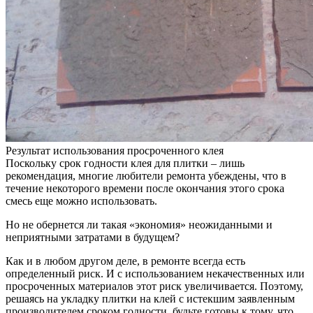
Результат использования просроченного клея
Поскольку срок годности клея для плитки – лишь
рекомендация, многие любители ремонта убеждены, что в
течение некоторого времени после окончания этого срока
смесь еще можно использовать.
Но не обернется ли такая «экономия» неожиданными и
неприятными затратами в будущем?
Как и в любом другом деле, в ремонте всегда есть
определенный риск. И с использованием некачественных или
просроченных материалов этот риск увеличивается. Поэтому,
решаясь на укладку плитки на клей с истекшим заявленным
производителем сроком годности, будьте готовы к тому, что