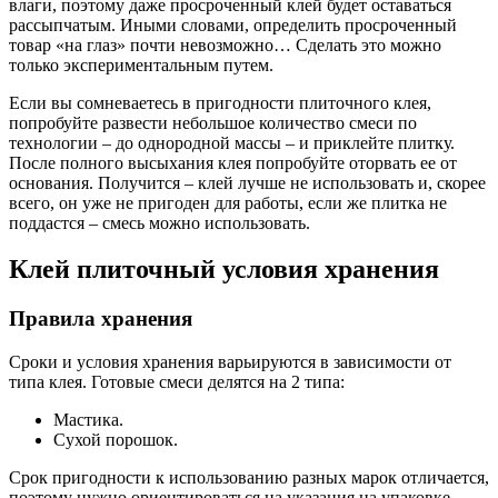
влаги, поэтому даже просроченный клей будет оставаться
рассыпчатым. Иными словами, определить просроченный
товар «на глаз» почти невозможно… Сделать это можно
только экспериментальным путем.
Если вы сомневаетесь в пригодности плиточного клея,
попробуйте развести небольшое количество смеси по
технологии – до однородной массы – и приклейте плитку.
После полного высыхания клея попробуйте оторвать ее от
основания. Получится – клей лучше не использовать и, скорее
всего, он уже не пригоден для работы, если же плитка не
поддастся – смесь можно использовать.
Клей плиточный условия хранения
Правила хранения
Сроки и условия хранения варьируются в зависимости от
типа клея. Готовые смеси делятся на 2 типа:
Мастика.
Сухой порошок.
Срок пригодности к использованию разных марок отличается,
поэтому нужно ориентироваться на указания на упаковке.