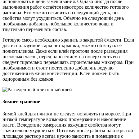
использовать в день замешивания. Однако иногда после
выполнения работ остаётся некоторое количество готового
раствора. Его можно оставить на следующий день, но
свойства могут ухудшиться. Обычно на следующий день
необходимо добавить небольшое количество воды и
тщательно перемешать состав.
Готовую смесь необходимо хранить в закрытой ёмкости. Если
для используемой тары нет крышки, можно обтянуть её
полиэтиленом. Даже если клей простоял после разведения
несколько часов, перед нанесением на поверхность его
следует тщательно перемешать строительным миксером. При
необходимости стоит постепенно добавлять воду до
достижения нужной консистенции. Клей должен быть
однородным без комков.
Зимнее хранение
Зимой клей для плитки не следует оставлять на морозе. При
низкой температуре возможно промерзание и накопление
влаги. Вследствие замерзания вяжущие свойства могут
значительно ухудшиться. Поэтому после работы на открытой
площадке раствор всегда нужно заносить в помещение с