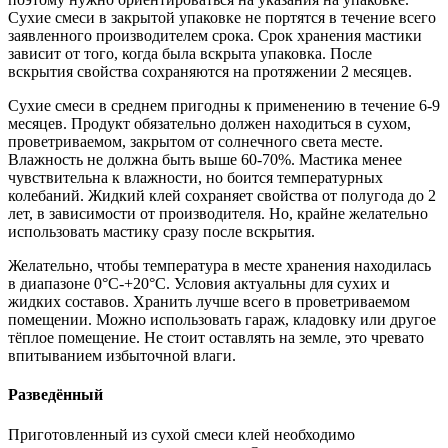
Сухие смеси в закрытой упаковке не портятся в течение всего
заявленного производителем срока. Срок хранения мастики
зависит от того, когда была вскрыта упаковка. После
вскрытия свойства сохраняются на протяжении 2 месяцев.
Сухие смеси в среднем пригодны к применению в течение 6-9
месяцев. Продукт обязательно должен находиться в сухом,
проветриваемом, закрытом от солнечного света месте.
Влажность не должна быть выше 60-70%. Мастика менее
чувствительна к влажности, но боится температурных
колебаний. Жидкий клей сохраняет свойства от полугода до 2
лет, в зависимости от производителя. Но, крайне желательно
использовать мастику сразу после вскрытия.
Желательно, чтобы температура в месте хранения находилась
в диапазоне 0°С-+20°С. Условия актуальны для сухих и
жидких составов. Хранить лучше всего в проветриваемом
помещении. Можно использовать гараж, кладовку или другое
тёплое помещение. Не стоит оставлять на земле, это чревато
впитыванием избыточной влаги.
Разведённый
Приготовленный из сухой смеси клей необходимо