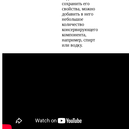
сохранить его
свойства, можно
добавить в него
небольшое
количество
консервирующего
компонента,
например, спирт
или водку.