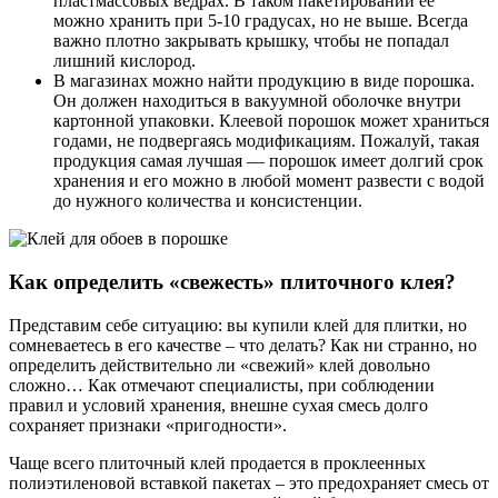
пластмассовых ведрах. В таком пакетировании её
можно хранить при 5-10 градусах, но не выше. Всегда
важно плотно закрывать крышку, чтобы не попадал
лишний кислород.
В магазинах можно найти продукцию в виде порошка.
Он должен находиться в вакуумной оболочке внутри
картонной упаковки. Клеевой порошок может храниться
годами, не подвергаясь модификациям. Пожалуй, такая
продукция самая лучшая — порошок имеет долгий срок
хранения и его можно в любой момент развести с водой
до нужного количества и консистенции.
Как определить «свежесть» плиточного клея?
Представим себе ситуацию: вы купили клей для плитки, но
сомневаетесь в его качестве – что делать? Как ни странно, но
определить действительно ли «свежий» клей довольно
сложно… Как отмечают специалисты, при соблюдении
правил и условий хранения, внешне сухая смесь долго
сохраняет признаки «пригодности».
Чаще всего плиточный клей продается в проклеенных
полиэтиленовой вставкой пакетах – это предохраняет смесь от