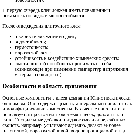
В первую очередь клей должен иметь повышен­ный
показатель по водо- и морозостойкости
После отверждения плиточного клея:
прочность на сжатие и сдвиг;
водостойкость;
термостойкость;
морозостойкость;
устойчивость к воздействию химических средств;
эластичность (способность принимать на себя
возникающие при изменении температур напряжения
материала облицовки).
Особенности и область применения
Основные компоненты у клеев компании Юнис практически
одинаковы. Они содержат цемент, минеральный наполнитель
и модифицирующие компоненты. В качестве наполнителя
используется простой или кварцевый песок, доломит или
гипс. Специальные добавки придают смеси определённых
свойств, например, усиливают адгезию, делают её более
пластичной, морозоустойчивой, водонепроницаемой и т. д.