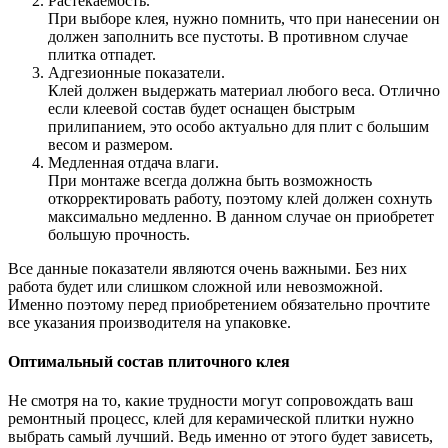
Растекаемость.
При выборе клея, нужно помнить, что при нанесении он
должен заполнить все пустоты. В противном случае
плитка отпадет.
Адгезионные показатели.
Клей должен выдержать материал любого веса. Отлично
если клеевой состав будет оснащен быстрым
прилипанием, это особо актуально для плит с большим
весом и размером.
Медленная отдача влаги.
При монтаже всегда должна быть возможность
откорректировать работу, поэтому клей должен сохнуть
максимально медленно. В данном случае он приобретет
большую прочность.
Все данные показатели являются очень важными. Без них
работа будет или слишком сложной или невозможной.
Именно поэтому перед приобретением обязательно прочтите
все указания производителя на упаковке.
Оптимальный состав плиточного клея
Не смотря на то, какие трудности могут сопровождать ваш
ремонтный процесс, клей для керамической плитки нужно
выбрать самый лучший. Ведь именно от этого будет зависеть,