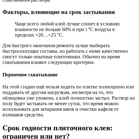
Факторы, влияющие на срок застывания
Чаще всего любой клей лучше сохнет в условиях
влажности не больше 60% и при t °C воздуха в
пределах +20…+25 °C.
Для быстрого окончания ремонта лучше выбирать
быстросохнущие составы, но работать с ними качественно
смогут только опытные плиточники. Обычно на время
схватывания влияют следующие критерии.
Первичное схватывание
На этой стадии ещё нельзя ходить по плитке полноценно или
поддавать её другим нагрузкам, несмотря на то, что
облицовка уже уложена, а клей полностью застыл. Раствор на
полу будет застывать не менее суток, это время можно
использовать для затирания швов и очистки кафеля от
излишков средства.
Срок годности плиточного клея:
ограничен или нет?