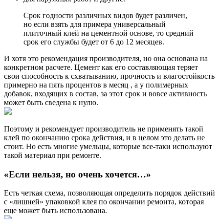
Срок годности различных видов будет различен,
но если взять для примера универсальный
плиточный клей на цементной основе, то средний
срок его службы будет от 6 до 12 месяцев.
И хотя это рекомендация производителя, но она основана на
конкретном расчете. Цемент как его составляющая теряет
свои способность к схватыванию, прочность и влагостойкость
примерно на пять процентов в месяц , а у полимерных
добавок, входящих в состав, за этот срок и вовсе активность
может быть сведена к нулю.
Поэтому и рекомендует производитель не применять такой
клей по окончанию срока действия, и в целом это делать не
стоит. Но есть многие умельцы, которые все-таки используют
такой материал при ремонте.
«Если нельзя, но очень хочется…»
Есть четкая схема, позволяющая определить порядок действий
с «лишней» упаковкой клея по окончании ремонта, которая
еще может быть использована.