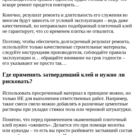
вскоре ремонт придется повторить…
Конечно, результат ремонта и длительность его служения во
многом будут зависеть от условий эксплуатации – ведь даже
качественный, но неправильно подобранный плиточный клей
не гарантирует, что со временем плитка не отвалится.
Поэтому, чтобы обеспечить долгосрочный результат ремонта,
используйте только качественные строительные материалы,
следуйте инструкциям производителя, соблюдайте правила
эксплуатации и… обращайте внимание на срок годности –
его указывают не просто так…
Где применить затвердевший клей и нужно ли
рисковать?
Использовать просроченный материал в принципе можно, но
только НЕ для выполнения ответственных работ. Например,
такие смеси смело можно добавлять в различные цементные
растворы при укладке стяжки пола или черновой штукатурки.
Понятно, что перед применением окаменевший плиточный
клей нужно «оживить». Делается это при помощи молотка
или кувалды – то есть вы просто разбиваете застывший состав