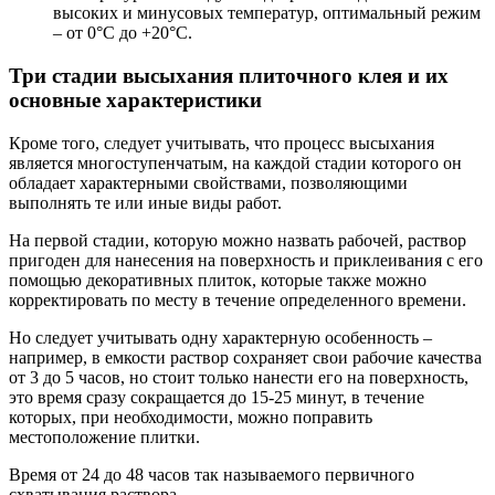
высоких и минусовых температур, оптимальный режим
– от 0°С до +20°С.
Три стадии высыхания плиточного клея и их
основные характеристики
Кроме того, следует учитывать, что процесс высыхания
является многоступенчатым, на каждой стадии которого он
обладает характерными свойствами, позволяющими
выполнять те или иные виды работ.
На первой стадии, которую можно назвать рабочей, раствор
пригоден для нанесения на поверхность и приклеивания с его
помощью декоративных плиток, которые также можно
корректировать по месту в течение определенного времени.
Но следует учитывать одну характерную особенность –
например, в емкости раствор сохраняет свои рабочие качества
от 3 до 5 часов, но стоит только нанести его на поверхность,
это время сразу сокращается до 15-25 минут, в течение
которых, при необходимости, можно поправить
местоположение плитки.
Время от 24 до 48 часов так называемого первичного
схватывания раствора.