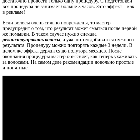
достаточно провести только одну процедуру. С подготовкой
вся процедура не занимает больше 3 часов. Зато эффект – как
в рекламе!
Если волосы очень сильно повреждены, то мастер
предупредит о том, что результат может смыться после первой
же помывки. В таком случае нужно сначала
реконструировать волосы
, а уже потом добиваться нужного
результата. Процедуру можно повторять каждые 3 недели. В
целом же эффект держится до полутора месяцев. После
окончания процедуры мастер объясняет, как теперь ухаживать
за волосами. На самом деле рекомендации довольно простые
и понятные.