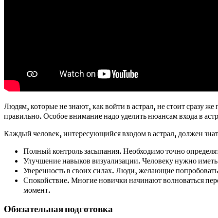
Людям, которые не знают, как войти в астрал, не стоит сразу ж
правильно. Особое внимание надо уделить нюансам входа в аст
Каждый человек, интересующийся входом в астрал, должен зн
Полный контроль засыпания. Необходимо точно определят
Улучшение навыков визуализации. Человеку нужно иметь 
Уверенность в своих силах. Люди, желающие попробовать 
Спокойствие. Многие новички начинают волноваться пере
момент.
Обязательная подготовка