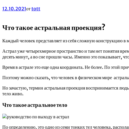
12.10.2021
от
tott
Что такое астральная проекция?
Каждый человек представляет из себя сложную конструкцию в 
Астрал уже четырехмерное пространство и там нет понятия врем
десять минут, а во сне прошли часы. Именно это показывает, что
Время в астрале это еще одна координата. Не более. По этой при
Поэтому можно сказать, что человек в физическом мире астраль
Но зачастую, термин астральная проекция воспринимается людьми
тело живо.
Что такое астральное тело
По определению, это одно из семи тонких тел человека, распо