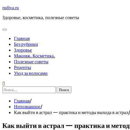
Перейти
rudiva.ru
к
Здоровье, косметика, полезные советы
содержимому
Главная
Без рубрики
Здоровье
Макияж. Косметика.
Полезные советы
Рецепты
Уход за волосами
Найти:
Главная
Непознанное
Как выйти в астрал — практика и методы выхода в астрал
Как выйти в астрал — практика и метод