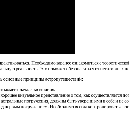
е практиковаться. Необходимо заранее ознакомиться с теоретичес
ральную реальность. Это поможет обезопаситься от негативных п
ать основные принципы астропутешествий:
ь момент начала засыпания.
хорошее визуальное представление о том, как осуществляется по
астральные погружения, должны быть уверенными в себе и не сомн
д первым погружением. Необходимо всегда контролировать свои