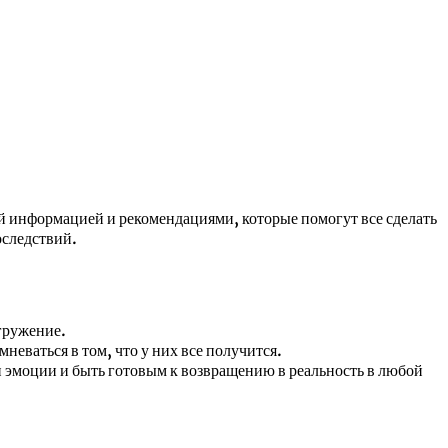
кой информацией и рекомендациями, которые помогут все сделать
оследствий.
гружение.
еваться в том, что у них все получится.
 эмоции и быть готовым к возвращению в реальность в любой