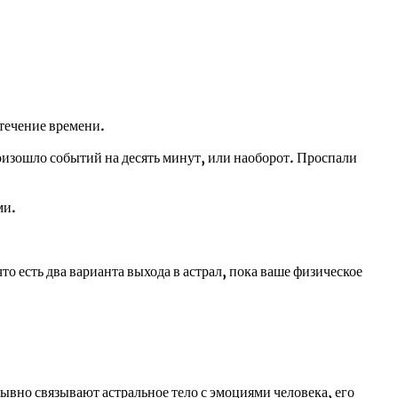
течение времени.
роизошло событий на десять минут, или наоборот. Проспали
ми.
о есть два варианта выхода в астрал, пока ваше физическое
вно связывают астральное тело с эмоциями человека, его