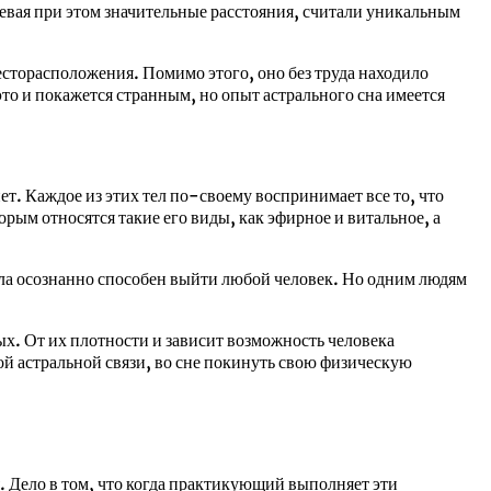
левая при этом значительные расстояния, считали уникальным
месторасположения. Помимо этого, оно без труда находило
то и покажется странным, но опыт астрального сна имеется
ет. Каждое из этих тел по-своему воспринимает все то, что
рым относятся такие его виды, как эфирное и витальное, а
тела осознанно способен выйти любой человек. Но одним людям
ых. От их плотности и зависит возможность человека
ой астральной связи, во сне покинуть свою физическую
. Дело в том, что когда практикующий выполняет эти