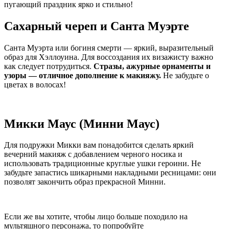
пугающий праздник ярко и стильно!
Сахарный череп и Санта Муэрте
Санта Муэрта или богиня смерти — яркий, выразительный
образ для Хэллоуина. Для воссоздания их визажисту важно
как следует потрудиться.
Стразы, ажурные орнаменты и
узоры — отличное дополнение к макияжу.
Не забудьте о
цветах в волосах!
Микки Маус (Минни Маус)
Для подружки Микки вам понадобится сделать яркий
вечерний макияж с добавлением черного носика и
использовать традиционные круглые ушки героини. Не
забудьте запастись шикарными накладными ресницами: они
позволят закончить образ прекрасной Минни.
Если же вы хотите, чтобы лицо больше походило на
мультяшного персонажа, то попробуйте