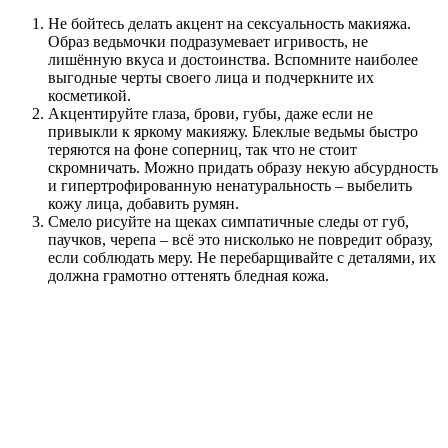
Не бойтесь делать акцент на сексуальность макияжа.
Образ ведьмочки подразумевает игривость, не
лишённую вкуса и достоинства. Вспомните наиболее
выгодные черты своего лица и подчеркните их
косметикой.
Акцентируйте глаза, брови, губы, даже если не
привыкли к яркому макияжу. Блеклые ведьмы быстро
теряются на фоне соперниц, так что не стоит
скромничать. Можно придать образу некую абсурдность
и гипертрофированную ненатуральность – выбелить
кожу лица, добавить румян.
Смело рисуйте на щеках симпатичные следы от губ,
паучков, черепа – всё это нисколько не повредит образу,
если соблюдать меру. Не перебарщивайте с деталями, их
должна грамотно оттенять бледная кожа.