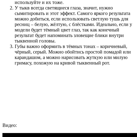
используйте и их тоже.
У тыкв всегда светящиеся глаза, значит, нужно
сымитировать и этот эффект. Самого яркого результата
можно добиться, если использовать светлую тушь для
ресниц – белую, жёлтую, с блёстками. Идеально, если у
модели будет тёмный цвет глаз, так как конечный
результат будет напоминать зловещие блики внутри
тыквенной головы.
Губы важно оформить в тёмных тонах – коричневый,
чёрный, серый. Можно обойтись простой помадой или
карандашом, а можно нарисовать жуткую или милую
гримасу, похожую на кривой тыквенный рот.
Видео: