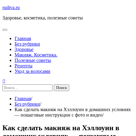
Перейти
rudiva.ru
к
Здоровье, косметика, полезные советы
содержимому
Главная
Без рубрики
Здоровье
Макияж. Косметика.
Полезные советы
Рецепты
Уход за волосами
Найти:
Главная
Без рубрики
Как сделать макияж на Хэллоуин в домашних условиях
— пошаговые инструкции с фото и видео
Как сделать макияж на Хэллоуин в
домашних условиях — пошаговые