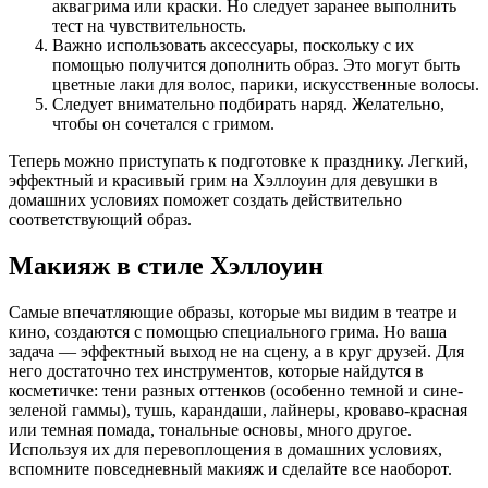
аквагрима или краски. Но следует заранее выполнить
тест на чувствительность.
Важно использовать аксессуары, поскольку с их
помощью получится дополнить образ. Это могут быть
цветные лаки для волос, парики, искусственные волосы.
Следует внимательно подбирать наряд. Желательно,
чтобы он сочетался с гримом.
Теперь можно приступать к подготовке к празднику. Легкий,
эффектный и красивый грим на Хэллоуин для девушки в
домашних условиях поможет создать действительно
соответствующий образ.
Макияж в стиле Хэллоуин
Самые впечатляющие образы, которые мы видим в театре и
кино, создаются с помощью специального грима. Но ваша
задача — эффектный выход не на сцену, а в круг друзей. Для
него достаточно тех инструментов, которые найдутся в
косметичке: тени разных оттенков (особенно темной и сине-
зеленой гаммы), тушь, карандаши, лайнеры, кроваво-красная
или темная помада, тональные основы, много другое.
Используя их для перевоплощения в домашних условиях,
вспомните повседневный макияж и сделайте все наоборот.