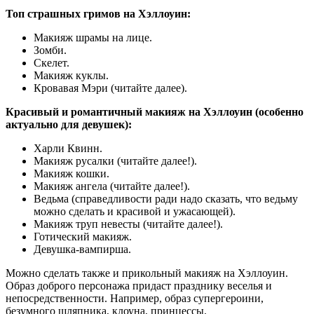
Топ страшных гримов на Хэллоуин:
Макияж шрамы на лице.
Зомби.
Скелет.
Макияж куклы.
Кровавая Мэри (читайте далее).
Красивый и романтичный макияж на Хэллоуин (особенно
актуально для девушек):
Харли Квинн.
Макияж русалки (читайте далее!).
Макияж кошки.
Макияж ангела (читайте далее!).
Ведьма (справедливости ради надо сказать, что ведьму
можно сделать и красивой и ужасающей).
Макияж труп невесты (читайте далее!).
Готический макияж.
Девушка-вампирша.
Можно сделать также и прикольный макияж на Хэллоуин.
Образ доброго персонажа придаст празднику веселья и
непосредственности. Например, образ супергероини,
безумного шляпника, клоуна, принцессы.