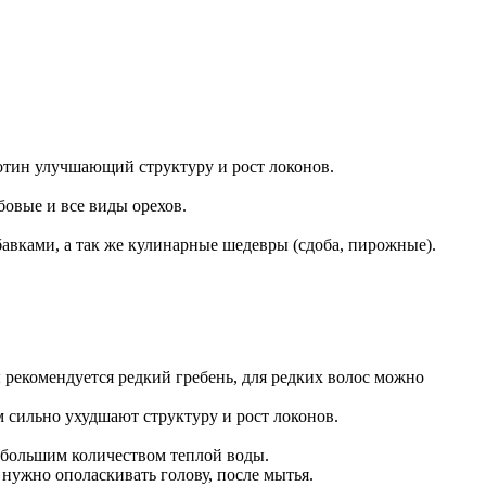
ротин улучшающий структуру и рост локонов.
бовые и все виды орехов.
вками, а так же кулинарные шедевры (сдоба, пирожные).
рекомендуется редкий гребень, для редких волос можно
 сильно ухудшают структуру и рост локонов.
ь большим количеством теплой воды.
 нужно ополаскивать голову, после мытья.