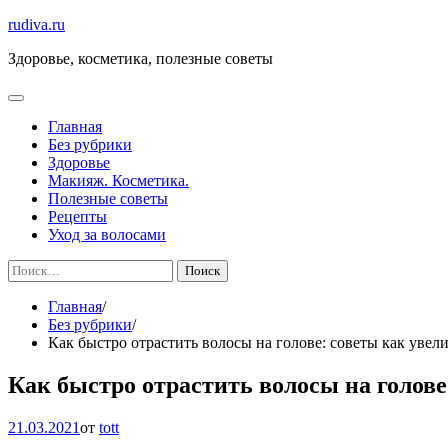
Перейти
rudiva.ru
к
Здоровье, косметика, полезные советы
содержимому
Главная
Без рубрики
Здоровье
Макияж. Косметика.
Полезные советы
Рецепты
Уход за волосами
Найти:
Главная
Без рубрики
Как быстро отрастить волосы на голове: советы как увели
Как быстро отрастить волосы на голове
21.03.2021
от
tott