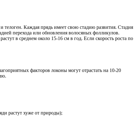
 и телоген. Каждая прядь имеет свою стадию развития. Стадия
 стадией перехода или обновления волосяных фолликулов.
астут в среднем около 15-16 см в год. Если скорость роста по
лагоприятных факторов локоны могут отрастать на 10-20
ию.
яди растут хуже от природы);