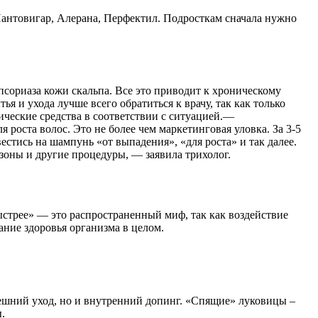
Пантовигар, Алерана, Перфектил. Подросткам сначала нужно
псориаза кожи скальпа. Все это приводит к хроническому
 и ухода лучше всего обратиться к врачу, так как только
ические средства в соответствии с ситуацией.—
роста волос. Это не более чем маркетинговая уловка. За 3-5
стись на шампунь «от выпадения», «для роста» и так далее.
зоны и другие процедуры, — заявила трихолог.
быстрее» — это распространенный миф, так как воздействие
ние здоровья организма в целом.
ешний уход, но и внутренний допинг. «Спящие» луковицы –
.