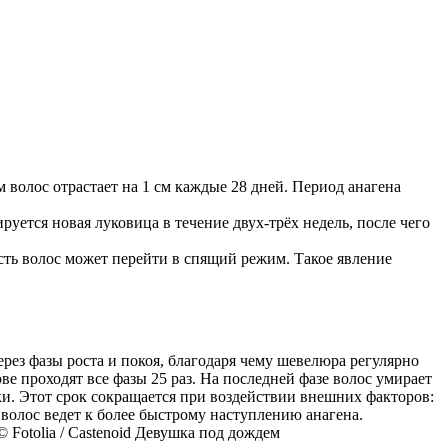
 волос отрастает на 1 см каждые 28 дней. Период анагена
руется новая луковица в течение двух-трёх недель, после чего
асть волос может перейти в спящий режим. Такое явление
рез фазы роста и покоя, благодаря чему шевелюра регулярно
ове проходят все фазы 25 раз. На последней фазе волос умирает
йки. Этот срок сокращается при воздействии внешних факторов:
 волос ведет к более быстрому наступлению анагена.
 Fotolia / Castenoid Девушка под дождем