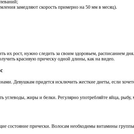
леваний;
ления замедляют скорость примерно на 50 мм в месяц).
ь их рост, нужно следить за своим здоровьем, расписанием дня.
лучить красивую прическу одной длины, как на видео.
с
ами. Девушкам придется исключить жесткие диеты, если хоче
ь углеводы, жиры и белки. Регулярно употребляйте яйца, рыбу,
е состояние прически. Волосам необходимы витамины группы А,
.