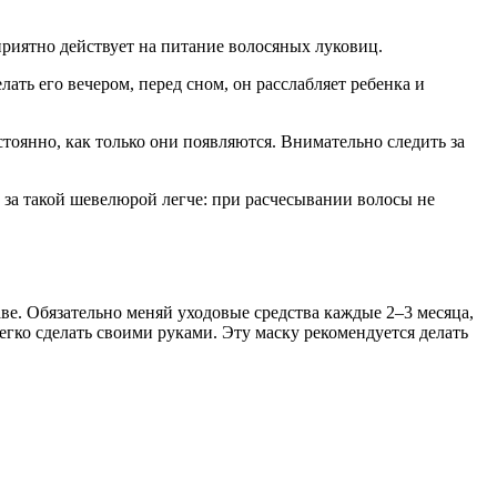
риятно действует на питание волосяных луковиц.
ть его вечером, перед сном, он расслабляет ребенка и
тоянно, как только они появляются. Внимательно следить за
 за такой шевелюрой легче: при расчесывании волосы не
е. Обязательно меняй уходовые средства каждые 2–3 месяца,
гко сделать своими руками. Эту маску рекомендуется делать