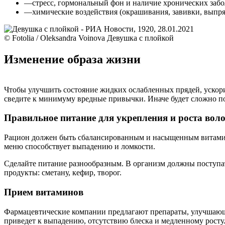
—стресс, гормональный фон и наличие хронических забо
—химические воздействия (окрашивания, завивки, выпрям
© Fotolia / Oleksandra Voinova Девушка с плойкой
Изменение образа жизни
Чтобы улучшить состояние жидких ослабленных прядей, ускорит
сведите к минимуму вредные привычки. Иначе будет сложно по
Правильное питание для укрепления и роста воло
Рацион должен быть сбалансированным и насыщенным витамин
меню способствует выпадению и ломкости.
Сделайте питание разнообразным. В организм должны поступат
продукты: сметану, кефир, творог.
Прием витаминов
Фармацевтические компании предлагают препараты, улучшающи
приведет к выпадению, отсутствию блеска и медленному росту