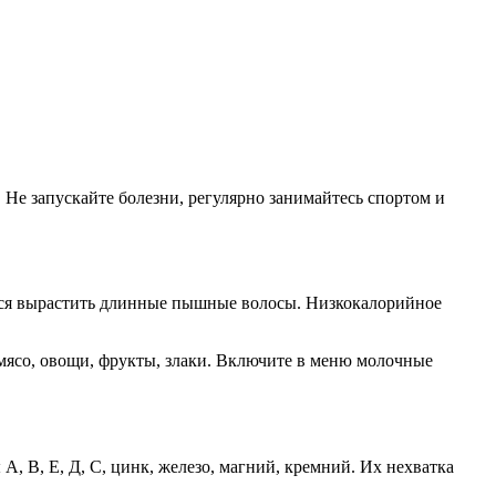
 Не запускайте болезни, регулярно занимайтесь спортом и
тся вырастить длинные пышные волосы. Низкокалорийное
 мясо, овощи, фрукты, злаки. Включите в меню молочные
 В, Е, Д, С, цинк, железо, магний, кремний. Их нехватка