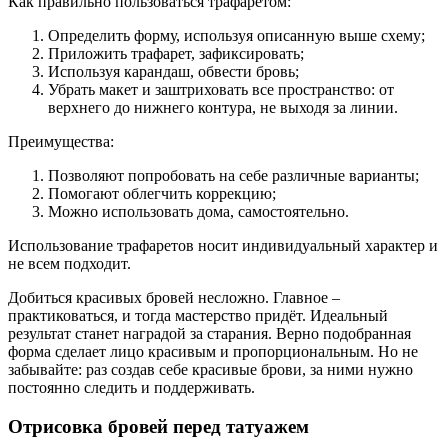
Как правильно пользоваться трафаретом:
Определить форму, используя описанную выше схему;
Приложить трафарет, зафиксировать;
Используя карандаш, обвести бровь;
Убрать макет и заштриховать все пространство: от
верхнего до нижнего контура, не выходя за линии.
Преимущества:
Позволяют попробовать на себе различные варианты;
Помогают облегчить коррекцию;
Можно использовать дома, самостоятельно.
Использование трафаретов носит индивидуальный характер и
не всем подходит.
Добиться красивых бровей несложно. Главное –
практиковаться, и тогда мастерство придёт. Идеальный
результат станет наградой за старания. Верно подобранная
форма сделает лицо красивым и пропорциональным. Но не
забывайте: раз создав себе красивые брови, за ними нужно
постоянно следить и поддерживать.
Отрисовка бровей перед татуажем