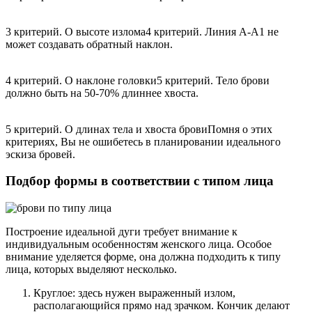
3 критерий. О высоте излома4 критерий. Линия А-А1 не
может создавать обратный наклон.
4 критерий. О наклоне головки5 критерий. Тело брови
должно быть на 50-70% длиннее хвоста.
5 критерий. О длинах тела и хвоста бровиПомня о этих
критериях, Вы не ошибетесь в планировании идеального
эскиза бровей.
Подбор формы в соответствии с типом лица
Построение идеальной дуги требует внимание к
индивидуальным особенностям женского лица. Особое
внимание уделяется форме, она должна подходить к типу
лица, которых выделяют несколько.
Круглое: здесь нужен выраженный излом,
располагающийся прямо над зрачком. Кончик делают