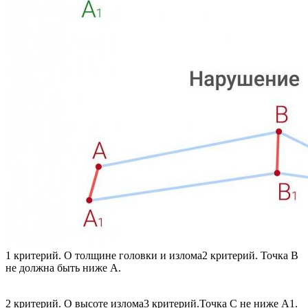
1 критерий. О толщине головки и излома2 критерий. Точка В
не должна быть ниже А.
2 критерий. О высоте излома3 критерий.Точка С не ниже А1.