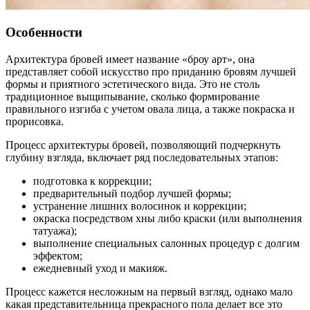
Особенности
Архитектура бровей имеет название «броу арт», она
представляет собой искусство про приданию бровям лучшей
формы и приятного эстетического вида. Это не столь
традиционное выщипывание, сколько формирование
правильного изгиба с учетом овала лица, а также покраска и
прорисовка.
Процесс архитектуры бровей, позволяющий подчеркнуть
глубину взгляда, включает ряд последовательных этапов:
подготовка к коррекции;
предварительный подбор лучшей формы;
устранение лишних волосинок и коррекции;
окраска посредством хны либо краски (или выполнения
татуажа);
выполнение специальных салонных процедур с долгим
эффектом;
ежедневный уход и макияж.
Процесс кажется несложным на первый взгляд, однако мало
какая представительница прекрасного пола делает все это