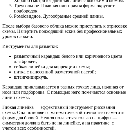
Хорошо смотрится длинная линия с высоким изломом.
Треугольное. Плавная или прямая форма округлит
подбородок.
Ромбовидное. Дугообразные средней длины.
После выбора базового облика можно приступать к отрисовке
схемы. Начертить подходящий эскиз без профессиональных
уроков сложно.
Инструменты для разметки:
разметочный карандаш белого или коричневого цвета
для бровей;
гибкая линейка для коррекции схемы;
нитка с нанесенной разметочной пастой;
штангенциркуль.
Карандаш прикладывается в разных точках лица, начиная от
носа или подбородка. С помощью него помечаются основные
линии схемы.
Гибкая линейка — эффективный инструмент рисования
схемы. Она позволяет с математической точностью наметить
форму для бровей. Нельзя полагаться только на цифры —
симметрия должна быть не на линейке, а на практике, с
учетом всех особенностей.