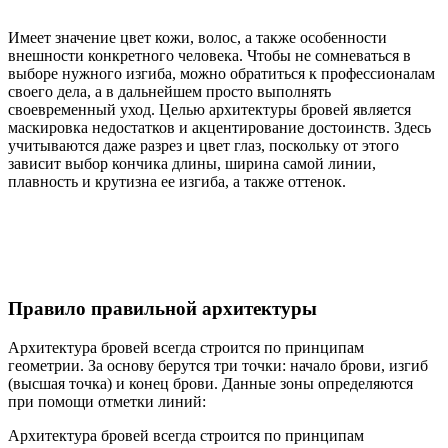
Имеет значение цвет кожи, волос, а также особенности
внешности конкретного человека. Чтобы не сомневаться в
выборе нужного изгиба, можно обратиться к профессионалам
своего дела, а в дальнейшем просто выполнять
своевременный уход. Целью архитектуры бровей является
маскировка недостатков и акцентирование достоинств. Здесь
учитываются даже разрез и цвет глаз, поскольку от этого
зависит выбор кончика длины, ширина самой линии,
плавность и крутизна ее изгиба, а также оттенок.
Правило правильной архитектуры
Архитектура бровей всегда строится по принципам
геометрии. За основу берутся три точки: начало брови, изгиб
(высшая точка) и конец брови. Данные зоны определяются
при помощи отметки линий:
Архитектура бровей всегда строится по принципам