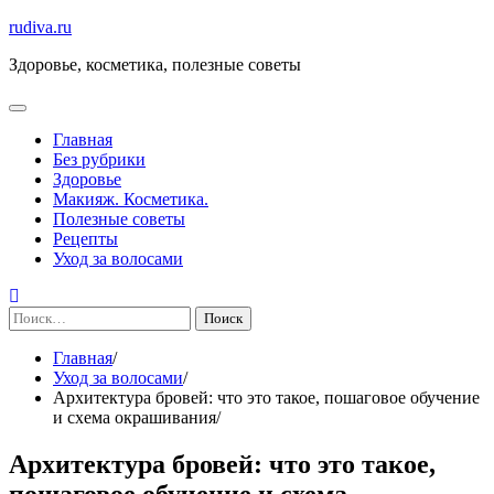
Перейти
rudiva.ru
к
Здоровье, косметика, полезные советы
содержимому
Главная
Без рубрики
Здоровье
Макияж. Косметика.
Полезные советы
Рецепты
Уход за волосами
Найти:
Главная
Уход за волосами
Архитектура бровей: что это такое, пошаговое обучение
и схема окрашивания
Архитектура бровей: что это такое,
пошаговое обучение и схема