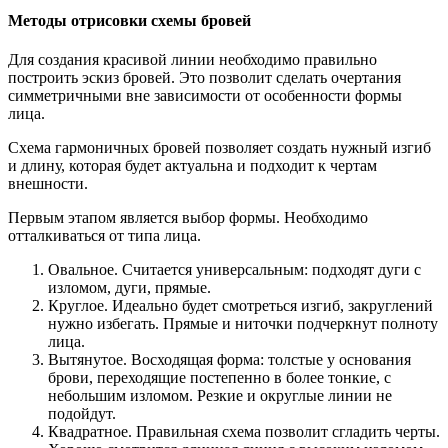
Методы отрисовки схемы бровей
Для создания красивой линии необходимо правильно
построить эскиз бровей. Это позволит сделать очертания
симметричными вне зависимости от особенности формы
лица.
Схема гармоничных бровей позволяет создать нужный изгиб
и длину, которая будет актуальна и подходит к чертам
внешности.
Первым этапом является выбор формы. Необходимо
отталкиваться от типа лица.
Овальное. Считается универсальным: подходят дуги с
изломом, дуги, прямые.
Круглое. Идеально будет смотреться изгиб, закруглений
нужно избегать. Прямые и ниточки подчеркнут полноту
лица.
Вытянутое. Восходящая форма: толстые у основания
брови, переходящие постепенно в более тонкие, с
небольшим изломом. Резкие и округлые линии не
подойдут.
Квадратное. Правильная схема позволит сгладить черты.