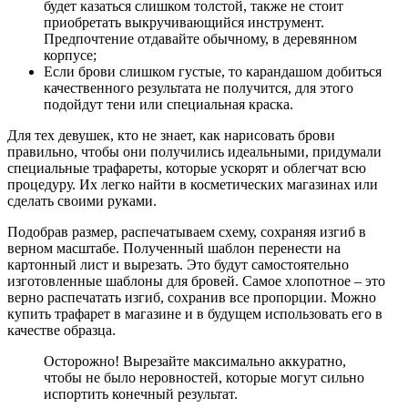
будет казаться слишком толстой, также не стоит
приобретать выкручивающийся инструмент.
Предпочтение отдавайте обычному, в деревянном
корпусе;
Если брови слишком густые, то карандашом добиться
качественного результата не получится, для этого
подойдут тени или специальная краска.
Для тех девушек, кто не знает, как нарисовать брови
правильно, чтобы они получились идеальными, придумали
специальные трафареты, которые ускорят и облегчат всю
процедуру. Их легко найти в косметических магазинах или
сделать своими руками.
Подобрав размер, распечатываем схему, сохраняя изгиб в
верном масштабе. Полученный шаблон перенести на
картонный лист и вырезать. Это будут самостоятельно
изготовленные шаблоны для бровей. Самое хлопотное – это
верно распечатать изгиб, сохранив все пропорции. Можно
купить трафарет в магазине и в будущем использовать его в
качестве образца.
Осторожно! Вырезайте максимально аккуратно,
чтобы не было неровностей, которые могут сильно
испортить конечный результат.