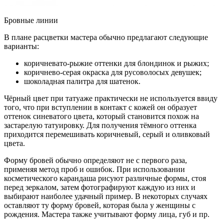
Бровные линии
В плане расцветки мастера обычно предлагают следующие
варианты:
коричневато-рыжие оттенки для блондинок и рыжих;
коричнево-серая окраска для русоволосых девушек;
шоколадная палитра для шатенок.
Чёрный цвет при татуаже практически не используется ввиду
того, что при вступлении в контакт с кожей он образует
оттенок синеватого цвета, который становится похож на
застарелую татуировку. Для получения тёмного оттенка
приходится перемешивать коричневый, серый и оливковый
цвета.
Форму бровей обычно определяют не с первого раза,
применяя метод проб и ошибок. При использовании
косметического карандаша рисуют различные формы, стоя
перед зеркалом, затем фотографируют каждую из них и
выбирают наиболее удачный пример. В некоторых случаях
оставляют ту форму бровей, которая была у женщины с
рождения. Мастера также учитывают форму лица, губ и пр.