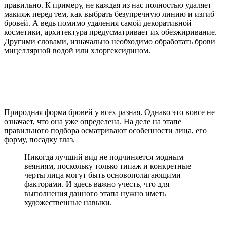
правильно. К примеру, не каждая из нас полностью удаляет
макияж перед тем, как выбрать безупречную линию и изгиб
бровей. А ведь помимо удаления самой декоративной
косметики, архитектура предусматривает их обезжиривание.
Другими словами, изначально необходимо обработать брови
мицеллярной водой или хлоргексидином.
Природная форма бровей у всех разная. Однако это вовсе не
означает, что она уже определена. На деле на этапе
правильного подбора осматривают особенности лица, его
форму, посадку глаз.
Никогда лучший вид не подчиняется модным
веяниям, поскольку только типаж и конкретные
черты лица могут быть основополагающими
факторами. И здесь важно учесть, что для
выполнения данного этапа нужно иметь
художественные навыки.