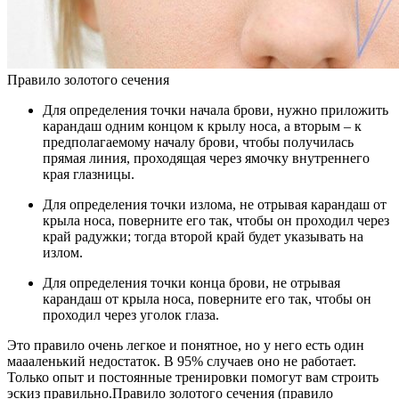
Правило золотого сечения
Для определения точки начала брови, нужно приложить
карандаш одним концом к крылу носа, а вторым – к
предполагаемому началу брови, чтобы получилась
прямая линия, проходящая через ямочку внутреннего
края глазницы.
Для определения точки излома, не отрывая карандаш от
крыла носа, поверните его так, чтобы он проходил через
край радужки; тогда второй край будет указывать на
излом.
Для определения точки конца брови, не отрывая
карандаш от крыла носа, поверните его так, чтобы он
проходил через уголок глаза.
Это правило очень легкое и понятное, но у него есть один
маааленький недостаток. В 95% случаев оно не работает.
Только опыт и постоянные тренировки помогут вам строить
эскиз правильно.Правило золотого сечения (правило