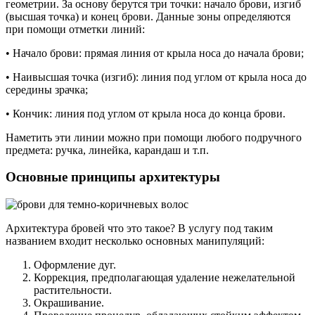
геометрии. За основу берутся три точки: начало брови, изгиб
(высшая точка) и конец брови. Данные зоны определяются
при помощи отметки линий:
• Начало брови: прямая линия от крыла носа до начала брови;
• Наивысшая точка (изгиб): линия под углом от крыла носа до
середины зрачка;
• Кончик: линия под углом от крыла носа до конца брови.
Наметить эти линии можно при помощи любого подручного
предмета: ручка, линейка, карандаш и т.п.
Основные принципы архитектуры
Архитектура бровей что это такое? В услугу под таким
названием входит несколько основных манипуляций:
Оформление дуг.
Коррекция, предполагающая удаление нежелательной
растительности.
Окрашивание.