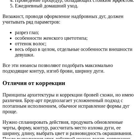
Проведение процедур, обладающих стойким эффектом.
Ежедневный домашний уход.
Визажист, проводя оформление надбровных дуг, должен
учитывать ряд параметров:
разрез глаз;
особенности женского цветотипа;
оттенок волос;
весь образ в целом, отдельные особенности внешности
девушки.
Все эти нюансы позволяют подобрать максимально
подходящие контур, изгиб брови, ширину дуги.
Отличия от коррекции
Принципы архитектуры и коррекции бровей схожи, но имею
различия. Броу-арт предполагает усложненный подход с
поэтапным исполнением, обычное исправление формы дуг
проще.
Нужно спланировать действия, продумать обновленные
черты, форму, контур, рассчитать место излома дуги, ее
ширину, длину, выбрать цвет и разновидность окрашивания.
После выполнения этих действий можно делать коррекцию,