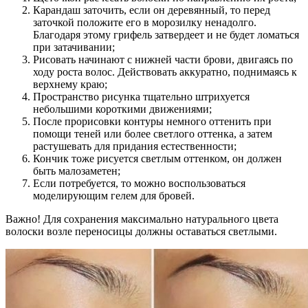
Карандаш заточить, если он деревянный, то перед
заточкой положите его в морозилку ненадолго.
Благодаря этому грифель затвердеет и не будет ломаться
при затачивании;
Рисовать начинают с нижней части брови, двигаясь по
ходу роста волос. Действовать аккуратно, поднимаясь к
верхнему краю;
Пространство рисунка тщательно штрихуется
небольшими короткими движениями;
После прорисовки контуры немного оттенить при
помощи теней или более светлого оттенка, а затем
растушевать для придания естественности;
Кончик тоже рисуется светлым оттенком, он должен
быть малозаметен;
Если потребуется, то можно воспользоваться
моделирующим гелем для бровей.
Важно! Для сохранения максимально натурального цвета
волоски возле переносицы должны оставаться светлыми.