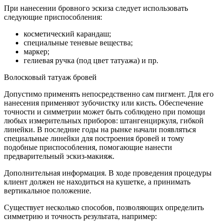
При нанесении бровного эскиза следует использовать
следующие приспособления:
косметический карандаш;
специальные теневые вещества;
маркер;
гелиевая ручка (под цвет татуажа) и пр.
Волосковый татуаж бровей
Допустимо применять непосредственно сам пигмент. Для его
нанесения применяют зубочистку или кисть. Обеспечение
точности и симметрии может быть соблюдено при помощи
любых измерительных приборов: штангенциркуля, гибкой
линейки. В последние годы на рынке начали появляться
специальные линейки для построения бровей и тому
подобные приспособления, помогающие нанести
предварительный эскиз-макияж.
Дополнительная информация. В ходе проведения процедуры
клиент должен не находиться на кушетке, а принимать
вертикальное положение.
Существует несколько способов, позволяющих определить
симметрию и точность результата, например: