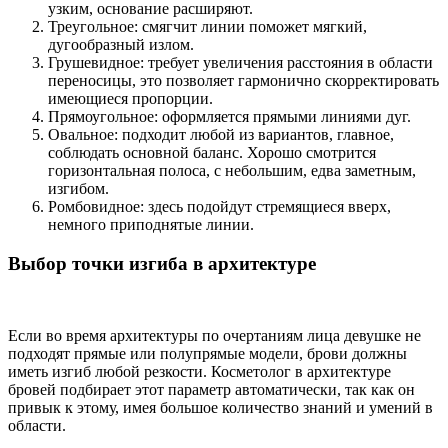
узким, основание расширяют.
Треугольное: смягчит линии поможет мягкий,
дугообразный излом.
Грушевидное: требует увеличения расстояния в области
переносицы, это позволяет гармонично скорректировать
имеющиеся пропорции.
Прямоугольное: оформляется прямыми линиями дуг.
Овальное: подходит любой из вариантов, главное,
соблюдать основной баланс. Хорошо смотрится
горизонтальная полоса, с небольшим, едва заметным,
изгибом.
Ромбовидное: здесь подойдут стремящиеся вверх,
немного приподнятые линии.
Выбор точки изгиба в архитектуре
Если во время архитектуры по очертаниям лица девушке не
подходят прямые или полупрямые модели, брови должны
иметь изгиб любой резкости. Косметолог в архитектуре
бровей подбирает этот параметр автоматически, так как он
привык к этому, имея большое количество знаний и умений в
области.