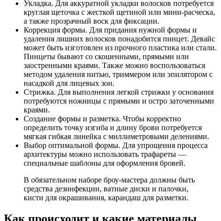
Укладка. Для аккуратной укладки волосков потребуется
круглая щеточка с жесткой щетиной или мини-расческа,
а также прозрачный воск для фиксации.
Коррекция формы. Для придания нужной формы и
удаления лишних волосков понадобится пинцет. Девайс
может быть изготовлен из прочного пластика или стали.
Пинцеты бывают со скошенными, прямыми или
заостренными краями. Также можно воспользоваться
методом удаления нитью, триммером или эпилятором с
насадкой для лицевых зон.
Стрижка. Для выполнения легкой стрижки у основания
потребуются ножницы с прямыми и остро заточенными
краями.
Создание формы и разметка. Чтобы корректно
определить точку изгиба и длину брови потребуется
мягкая гибкая линейка с миллиметровыми делениями.
Выбор оптимальной формы. Для упрощения процесса
архитектуры можно использовать трафареты —
специальные шаблоны для оформления бровей.
В обязательном наборе броу-мастера должны быть
средства дезинфекции, ватные диски и палочки,
кисти для окрашивания, карандаш для разметки.
Как происходит и какие материалы